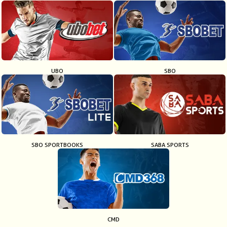
NEW
TANGKAS
RTP
DEPOSIT
UBO
SBO
WITHDRAW
PROMOSI
DOWNLOAD APLIKASI
SBO SPORTBOOKS
SABA SPORTS
REFERRAL
JACKPOT
VIP MEMBER
HUBUNGI KAMI
CMD