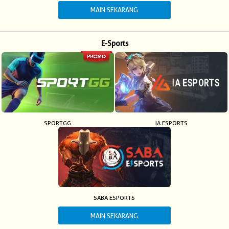
© Copyright 2026 d0mbt303.xyz - All right reserved | 18+
E-Sports
SPORTGG
IA ESPORTS
SABA ESPORTS