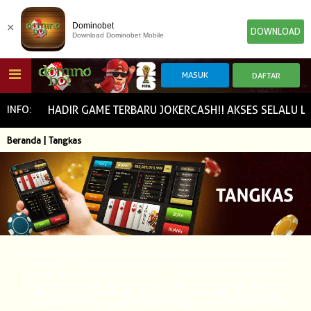
×
Dominobet
DOWNLOAD
Download Dominobet Mobile
HOME
AI!! KINI HADIR GAME TERBARU JOKERCASH!! AKSES SELALU LIN
INFO:
Beranda | Tangkas
POKER
SLOT GAME
IDN E-LOTTERY
NEW
NEW
SPORTBOOK
LIVE CASINO
IDNLIVE
NEW
Game kartu Mickeymouse Bolatangkas hadir dengan tampilan baru dan
TOGEL
ESPORTS
ARCADE
menarik, Mickeymouse atau Tangkas merupakan permainan kartu
terpopuler di Indonesia. Permainan 7 kartu dengan pemilihan kartu
NEW
NEW
NEW
terbaik dan tertinggi yang akan menguji ketangkasanmu. Kini game
Mickey Mouse bisa dimainkan melalui mobile. Raih kesempatan
mendapatkan bonus / jackpot pada setiap putaran kartu terbaik yang
TEMBAK IKAN
IDNRAFFLE
IDNTRADE